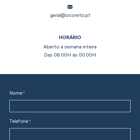
geral@ocoreto.pt
HORÁRIO
Aberto a semana inteira
Das 08:00H às 00:00H
Nome
Telefone