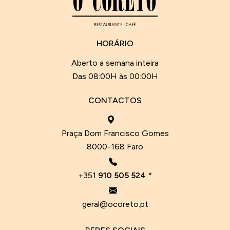
HORÁRIO
Aberto a semana inteira
Das 08:00H às 00:00H
CONTACTOS
Praça Dom Francisco Gomes
8000-168 Faro
+351
910 505 524
*
geral@ocoreto.pt